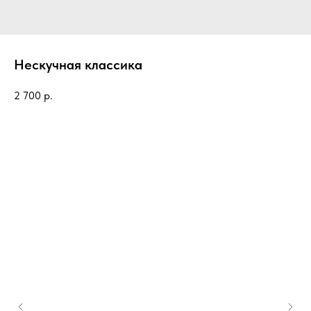
Нескучная классика
2 700
р.